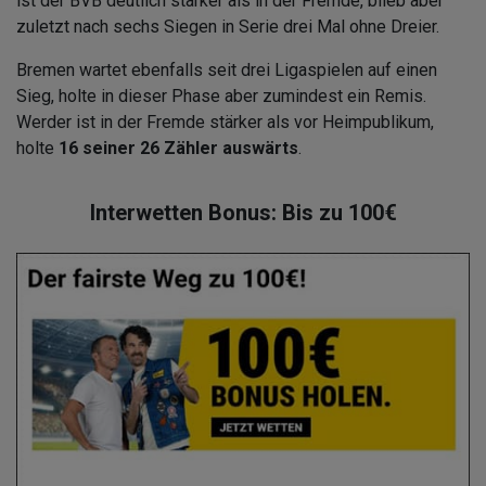
ist der BVB deutlich stärker als in der Fremde, blieb aber
zuletzt nach sechs Siegen in Serie drei Mal ohne Dreier.
Bremen wartet ebenfalls seit drei Ligaspielen auf einen
Sieg, holte in dieser Phase aber zumindest ein Remis.
Werder ist in der Fremde stärker als vor Heimpublikum,
holte
16 seiner 26 Zähler auswärts
.
Interwetten Bonus: Bis zu 100€