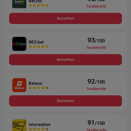
Bet365
Testbericht
besuchen
93
/100
NEO.bet
Testbericht
besuchen
92
/100
Betano
Testbericht
besuchen
91
/100
Interwetten
Testbericht