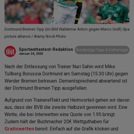
Dortmund Bremen Tipp (im Bild Waldemar Anton gegen Marco Grüll) dpa
picture alliance / Alamy Stock Photo
Sportwettentest-Redaktion
Bundesliga Tipps & Vorhersage
Januar 24, 2025
Nach der Entlassung von Trainer Nuri Sahin wird Mike
Tullberg Borussia Dortmund am Samstag (15.30 Uhr) gegen
Werder Bremen betreuen. Dementsprechend abwartend ist
der Dortmund Bremen Tipp ausgefallen.
Aufgrund von Trainereffekt und Heimvorteil gehen wir davon
aus, dass der BVB die zweite Halbzeit gewinnen wird. Eine
Wette, die bei Interwetten eine Quote von 1.95 bringt.
Zudem hält der Buchmacher 20€ Wettguthaben für
Gratiswetten
bereit. Einfach auf die Grafik klicken und