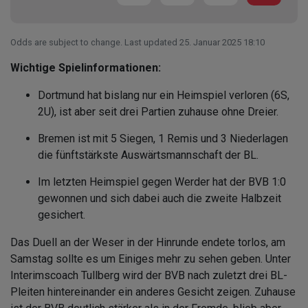
Odds are subject to change. Last updated
25. Januar 2025 18:10
Wichtige Spielinformationen:
Dortmund hat bislang nur ein Heimspiel verloren (6S,
2U), ist aber seit drei Partien zuhause ohne Dreier.
Bremen ist mit 5 Siegen, 1 Remis und 3 Niederlagen
die fünftstärkste Auswärtsmannschaft der BL.
Im letzten Heimspiel gegen Werder hat der BVB 1:0
gewonnen und sich dabei auch die zweite Halbzeit
gesichert.
Das Duell an der Weser in der Hinrunde endete torlos, am
Samstag sollte es um Einiges mehr zu sehen geben. Unter
Interimscoach Tullberg wird der BVB nach zuletzt drei BL-
Pleiten hintereinander ein anderes Gesicht zeigen. Zuhause