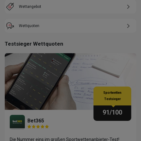
Wettangebot
Wettquoten
Testsieger Wettquoten
Sportwetten
Testsieger
91
/100
Bet365
Die Nummer eins im großen Sportwettenanbieter-Test!