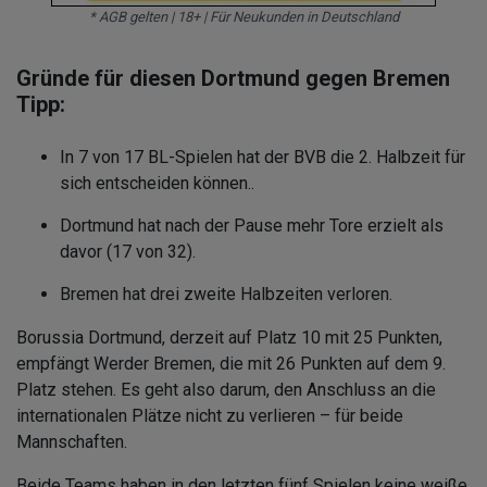
* AGB gelten | 18+ | Für Neukunden in Deutschland
Gründe für diesen Dortmund gegen Bremen
Tipp:
In 7 von 17 BL-Spielen hat der BVB die 2. Halbzeit für
sich entscheiden können..
Dortmund hat nach der Pause mehr Tore erzielt als
davor (17 von 32).
Bremen hat drei zweite Halbzeiten verloren.
Borussia Dortmund, derzeit auf Platz 10 mit 25 Punkten,
empfängt Werder Bremen, die mit 26 Punkten auf dem 9.
Platz stehen. Es geht also darum, den Anschluss an die
internationalen Plätze nicht zu verlieren – für beide
Mannschaften.
Beide Teams haben in den letzten fünf Spielen keine weiße