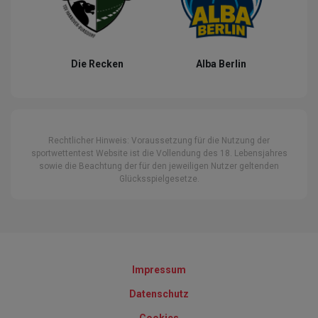
Die Recken
Alba Berlin
Rechtlicher Hinweis: Voraussetzung für die Nutzung der
sportwettentest Website ist die Vollendung des 18. Lebensjahres
sowie die Beachtung der für den jeweiligen Nutzer geltenden
Glücksspielgesetze.
Impressum
Datenschutz