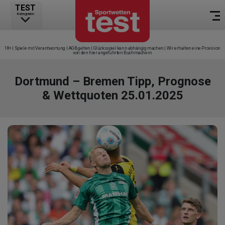
TEST
Kategorien
18+ | Spiele mit Verantwortung | AGB gelten | Glücksspiel kann abhängig machen | Wir erhalten eine Provision
von den hier angeführten Buchmachern
Dortmund – Bremen Tipp, Prognose
& Wettquoten 25.01.2025