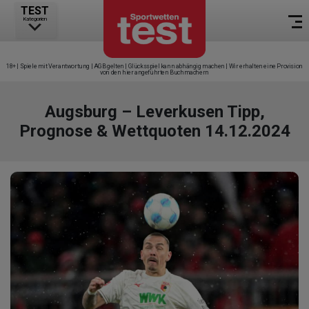
TEST
Kategorien
18+ | Spiele mit Verantwortung | AGB gelten | Glücksspiel kann abhängig machen | Wir erhalten eine Provision
von den hier angeführten Buchmachern
Augsburg – Leverkusen Tipp,
Prognose & Wettquoten 14.12.2024