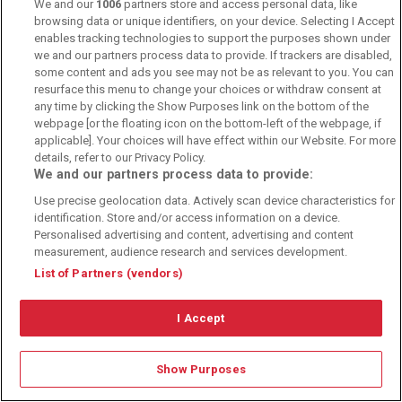
We and our
1006
partners store and access personal data, like
browsing data or unique identifiers, on your device. Selecting I Accept
enables tracking technologies to support the purposes shown under
we and our partners process data to provide. If trackers are disabled,
some content and ads you see may not be as relevant to you. You can
resurface this menu to change your choices or withdraw consent at
any time by clicking the Show Purposes link on the bottom of the
webpage [or the floating icon on the bottom-left of the webpage, if
applicable]. Your choices will have effect within our Website. For more
details, refer to our Privacy Policy.
We and our partners process data to provide:
Die Recken
Alba Berlin
Use precise geolocation data. Actively scan device characteristics for
identification. Store and/or access information on a device.
Personalised advertising and content, advertising and content
measurement, audience research and services development.
List of Partners (vendors)
Rechtlicher Hinweis: Voraussetzung für die Nutzung der
sportwettentest Website ist die Vollendung des 18. Lebensjahres
I Accept
sowie die Beachtung der für den jeweiligen Nutzer geltenden
Glücksspielgesetze.
Show Purposes