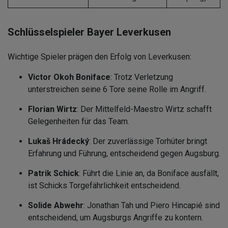
Schlüsselspieler Bayer Leverkusen
Wichtige Spieler prägen den Erfolg von Leverkusen:
Victor Okoh Boniface
: Trotz Verletzung
unterstreichen seine 6 Tore seine Rolle im Angriff.
Florian Wirtz
: Der Mittelfeld-Maestro Wirtz schafft
Gelegenheiten für das Team.
Lukaš Hrádecký
: Der zuverlässige Torhüter bringt
Erfahrung und Führung, entscheidend gegen Augsburg.
Patrik Schick
: Führt die Linie an, da Boniface ausfällt,
ist Schicks Torgefährlichkeit entscheidend.
Solide Abwehr
: Jonathan Tah und Piero Hincapié sind
entscheidend, um Augsburgs Angriffe zu kontern.