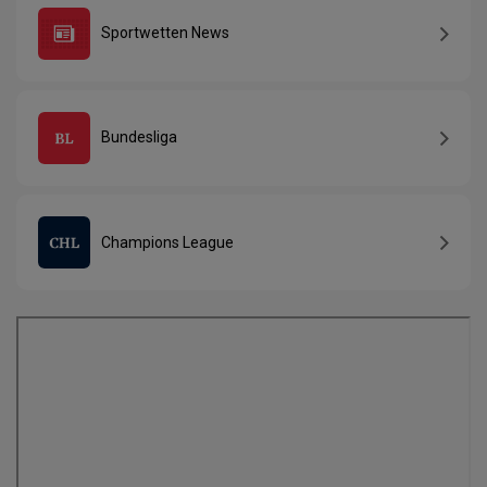
Sportwetten News
Bundesliga
Champions League