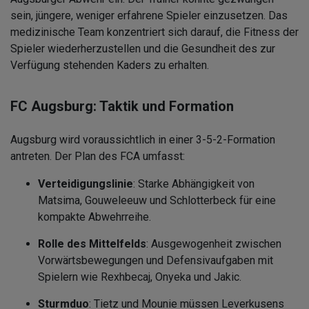
sein, jüngere, weniger erfahrene Spieler einzusetzen. Das
medizinische Team konzentriert sich darauf, die Fitness der
Spieler wiederherzustellen und die Gesundheit des zur
Verfügung stehenden Kaders zu erhalten.
FC Augsburg: Taktik und Formation
Augsburg wird voraussichtlich in einer 3-5-2-Formation
antreten. Der Plan des FCA umfasst:
Verteidigungslinie
: Starke Abhängigkeit von
Matsima, Gouweleeuw und Schlotterbeck für eine
kompakte Abwehrreihe.
Rolle des Mittelfelds
: Ausgewogenheit zwischen
Vorwärtsbewegungen und Defensivaufgaben mit
Spielern wie Rexhbecaj, Onyeka und Jakic.
Sturmduo
: Tietz und Mounie müssen Leverkusens