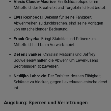
Alexis Claude-Maurice
: Ein Schlüsselspieler im
Mittelfeld, der Kreativität und Torgefährlichkeit bietet.
Elvis Rexhbecaj
: Bekannt für seine Fähigkeit,
Abwehrreihen zu durchbrechen, sind seine Vorlagen
von entscheidender Bedeutung.
Frank Onyeka
: Bringt Stabilität und Präsenz im
Mittelfeld, hilft beim Vorwärtsspiel.
Defensivanker
: Chrislain Matsima und Jeffrey
Gouweleeuw halten die Abwehr, um Leverkusens
Bedrohungen abzuwehren.
Nediljko Labrovic
: Der Torhüter, dessen Fähigkeit,
Schüsse zu blocken, gegen Leverkusen entscheidend
ist.
Augsburg: Sperren und Verletzungen