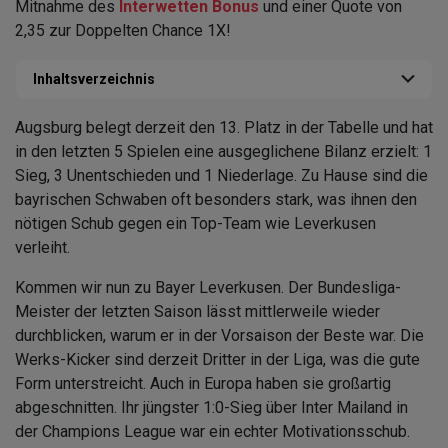
Mitnahme des
Interwetten Bonus
und einer Quote von
2,35 zur Doppelten Chance 1X!
Inhaltsverzeichnis
Augsburg belegt derzeit den 13. Platz in der Tabelle und hat
in den letzten 5 Spielen eine ausgeglichene Bilanz erzielt: 1
Sieg, 3 Unentschieden und 1 Niederlage. Zu Hause sind die
bayrischen Schwaben oft besonders stark, was ihnen den
nötigen Schub gegen ein Top-Team wie Leverkusen
verleiht.
Kommen wir nun zu Bayer Leverkusen. Der Bundesliga-
Meister der letzten Saison lässt mittlerweile wieder
durchblicken, warum er in der Vorsaison der Beste war. Die
Werks-Kicker sind derzeit Dritter in der Liga, was die gute
Form unterstreicht. Auch in Europa haben sie großartig
abgeschnitten. Ihr jüngster 1:0-Sieg über Inter Mailand in
der Champions League war ein echter Motivationsschub.