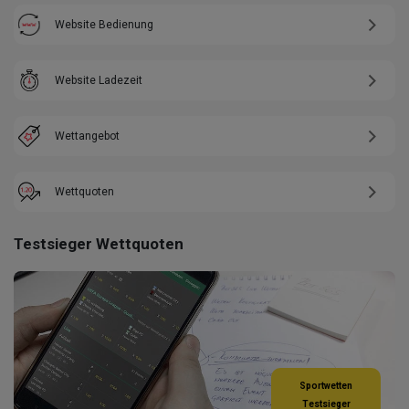
Website Bedienung
Website Ladezeit
Wettangebot
Wettquoten
Testsieger Wettquoten
Sportwetten
Testsieger