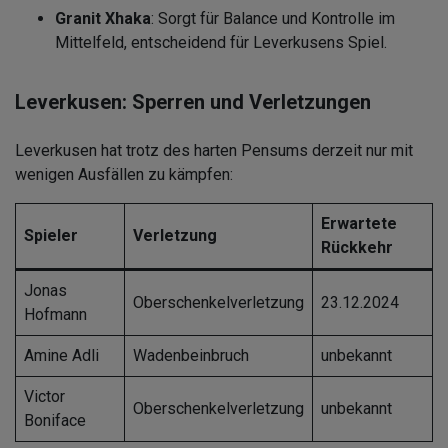
Granit Xhaka
: Sorgt für Balance und Kontrolle im
Mittelfeld, entscheidend für Leverkusens Spiel.
Leverkusen: Sperren und Verletzungen
Leverkusen hat trotz des harten Pensums derzeit nur mit
wenigen Ausfällen zu kämpfen:
Erwartete
Spieler
Verletzung
Rückkehr
Jonas
Oberschenkelverletzung
23.12.2024
Hofmann
Amine Adli
Wadenbeinbruch
unbekannt
Victor
Oberschenkelverletzung
unbekannt
Boniface