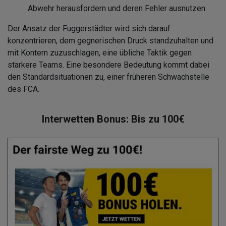
Abwehr herausfordern und deren Fehler ausnutzen.
Der Ansatz der Fuggerstädter wird sich darauf
konzentrieren, dem gegnerischen Druck standzuhalten und
mit Kontern zuzuschlagen, eine übliche Taktik gegen
stärkere Teams. Eine besondere Bedeutung kommt dabei
den Standardsituationen zu, einer früheren Schwachstelle
des FCA.
Interwetten Bonus: Bis zu 100€