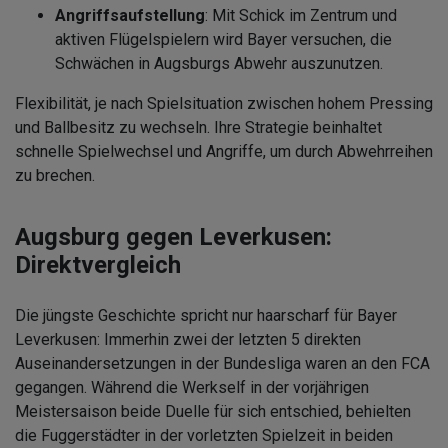
Angriffsaufstellung
: Mit Schick im Zentrum und
aktiven Flügelspielern wird Bayer versuchen, die
Schwächen in Augsburgs Abwehr auszunutzen.
Flexibilität, je nach Spielsituation zwischen hohem Pressing
und Ballbesitz zu wechseln. Ihre Strategie beinhaltet
schnelle Spielwechsel und Angriffe, um durch Abwehrreihen
zu brechen.
Augsburg gegen Leverkusen:
Direktvergleich
Die jüngste Geschichte spricht nur haarscharf für Bayer
Leverkusen: Immerhin zwei der letzten 5 direkten
Auseinandersetzungen in der Bundesliga waren an den FCA
gegangen. Während die Werkself in der vorjährigen
Meistersaison beide Duelle für sich entschied, behielten
die Fuggerstädter in der vorletzten Spielzeit in beiden