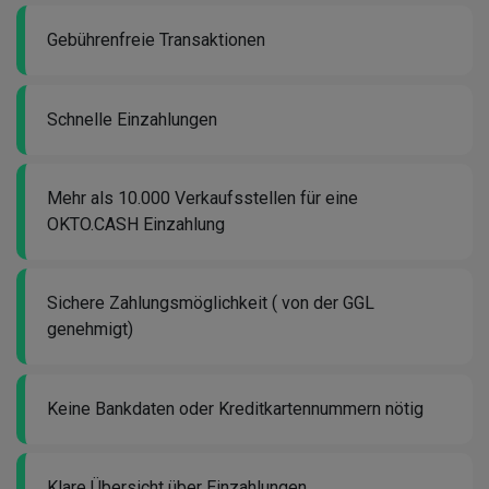
Gebührenfreie Transaktionen
Schnelle Einzahlungen
Mehr als 10.000 Verkaufsstellen für eine
OKTO.CASH Einzahlung
Sichere Zahlungsmöglichkeit ( von der GGL
genehmigt)
Keine Bankdaten oder Kreditkartennummern nötig
Klare Übersicht über Einzahlungen