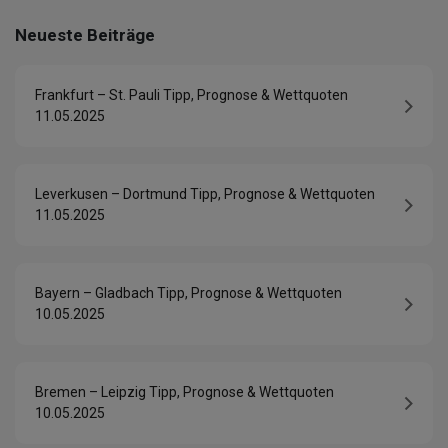
Neueste Beiträge
Frankfurt – St. Pauli Tipp, Prognose & Wettquoten
11.05.2025
Leverkusen – Dortmund Tipp, Prognose & Wettquoten
11.05.2025
Bayern – Gladbach Tipp, Prognose & Wettquoten
10.05.2025
Bremen – Leipzig Tipp, Prognose & Wettquoten
10.05.2025