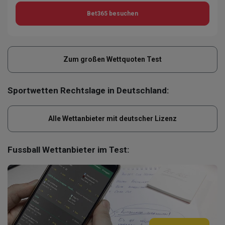
Bet365
besuchen
Zum großen Wettquoten Test
Sportwetten Rechtslage in Deutschland:
Alle Wettanbieter mit deutscher Lizenz
Fussball Wettanbieter im Test: