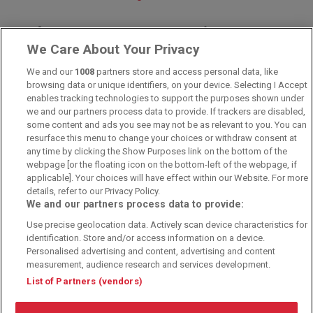
© 2010-2025 - Sportwettentest.net - Der große Sportwettentest
We Care About Your Privacy
We and our
1008
partners store and access personal data, like
Sportwetten Angebote sind nur für Volljährige verfügbar. Es gelten
browsing data or unique identifiers, on your device. Selecting I Accept
immer die AGB auf den jeweiligen Webseiten der Buchmacher.
Wetten kann Spaß, aber auch süchtig machen!
enables tracking technologies to support the purposes shown under
we and our partners process data to provide. If trackers are disabled,
some content and ads you see may not be as relevant to you. You can
resurface this menu to change your choices or withdraw consent at
any time by clicking the Show Purposes link on the bottom of the
webpage [or the floating icon on the bottom-left of the webpage, if
applicable]. Your choices will have effect within our Website. For more
details, refer to our Privacy Policy.
We and our partners process data to provide:
Suchtrisiken, Glücksspiel kann süchtig machen - Hilfe finden Sie auf
Use precise geolocation data. Actively scan device characteristics for
buwei.de
identification. Store and/or access information on a device.
Personalised advertising and content, advertising and content
Alle Anbieter auf dieser Webseite sind offiziell in Deutschland
lizenziert
und
werden von der
Gemeinsamen Glücksspielbehörde der Länder
reguliert
measurement, audience research and services development.
List of Partners (vendors)