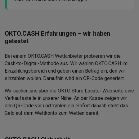
OKTO.CASH Erfahrungen – wir haben
getestet
Bei einem OKTO.CASH Wettanbieter probieren wir die
Cash-to-Digital-Methode aus. Wir wählen OKTO.CASH im
Einzahlungsbereich und geben einen Betrag ein, den wir
einzahlen wollen. Daraufhin wird ein QR-Code generiert.
Wir suchen uns über die OKTO Store Locator Webseite eine
Verkaufsstelle in unserer Nähe. An der Kasse zeigen wir
den QR-Code vor und zahlen ein. Sofort danach steht das
Geld auf dem Wettkonto zum Wetten bereit.