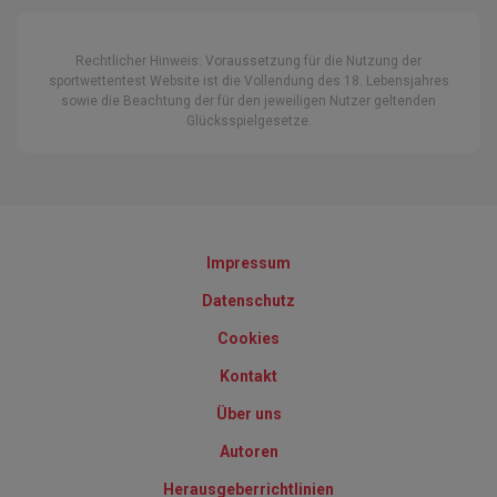
Rechtlicher Hinweis: Voraussetzung für die Nutzung der
sportwettentest Website ist die Vollendung des 18. Lebensjahres
sowie die Beachtung der für den jeweiligen Nutzer geltenden
Glücksspielgesetze.
Impressum
Datenschutz
Cookies
Kontakt
Über uns
Autoren
Herausgeberrichtlinien