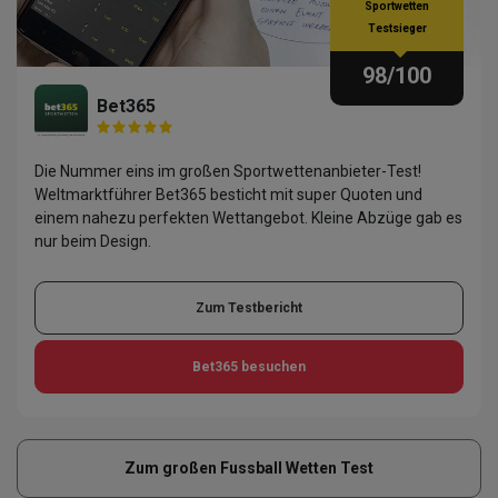
Sportwetten
Testsieger
98
/100
Bet365
Die Nummer eins im großen Sportwettenanbieter-Test!
Weltmarktführer Bet365 besticht mit super Quoten und
einem nahezu perfekten Wettangebot. Kleine Abzüge gab es
nur beim Design.
Zum Testbericht
Bet365
besuchen
Zum großen Fussball Wetten Test