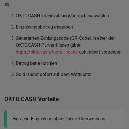
so:
OKTO.CASH im Einzahlungsbereich auswählen
Einzahlungsbetrag eingeben
Generierten Zahlungscode (QR-Code) in einer der
OKTO.CASH Partnerfilialen (über
https://okto.cash/store-locator
auffindbar) vorzeigen
Betrag bar einzahlen
Geld landet sofort auf dem Wettkonto.
OKTO.CASH Vorteile
Einfache Einzahlung ohne Online-Überweisung